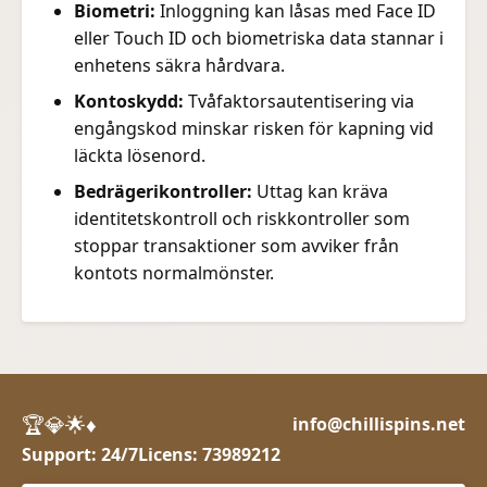
Biometri:
Inloggning kan låsas med Face ID
eller Touch ID och biometriska data stannar i
enhetens säkra hårdvara.
Kontoskydd:
Tvåfaktorsautentisering via
engångskod minskar risken för kapning vid
läckta lösenord.
Bedrägerikontroller:
Uttag kan kräva
identitetskontroll och riskkontroller som
stoppar transaktioner som avviker från
kontots normalmönster.
🏆
💎
🌟
♦️
info@chillispins.net
Support: 24/7
Licens: 73989212