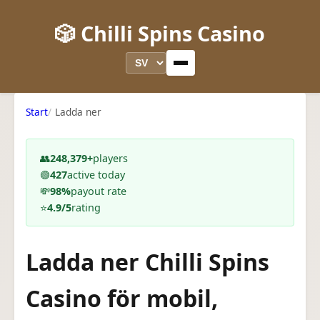
🎲 Chilli Spins Casino
Start
Ladda ner
👥
248,379+
players
🟢
427
active today
💸
98%
payout rate
⭐
4.9/5
rating
Ladda ner Chilli Spins
Casino för mobil,