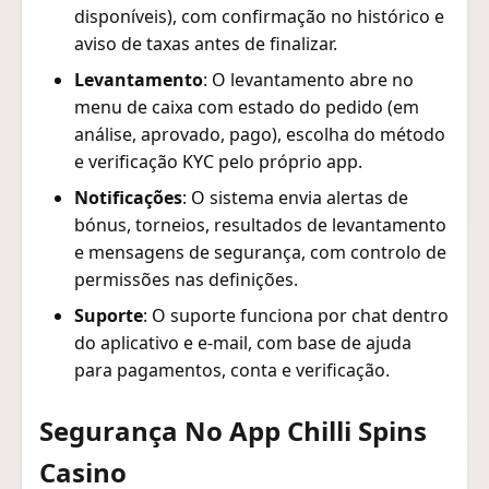
disponíveis), com confirmação no histórico e
aviso de taxas antes de finalizar.
Levantamento
: O levantamento abre no
menu de caixa com estado do pedido (em
análise, aprovado, pago), escolha do método
e verificação KYC pelo próprio app.
Notificações
: O sistema envia alertas de
bónus, torneios, resultados de levantamento
e mensagens de segurança, com controlo de
permissões nas definições.
Suporte
: O suporte funciona por chat dentro
do aplicativo e e-mail, com base de ajuda
para pagamentos, conta e verificação.
Segurança No App Chilli Spins
Casino