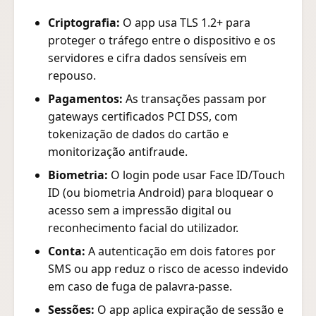
Criptografia:
O app usa TLS 1.2+ para
proteger o tráfego entre o dispositivo e os
servidores e cifra dados sensíveis em
repouso.
Pagamentos:
As transações passam por
gateways certificados PCI DSS, com
tokenização de dados do cartão e
monitorização antifraude.
Biometria:
O login pode usar Face ID/Touch
ID (ou biometria Android) para bloquear o
acesso sem a impressão digital ou
reconhecimento facial do utilizador.
Conta:
A autenticação em dois fatores por
SMS ou app reduz o risco de acesso indevido
em caso de fuga de palavra-passe.
Sessões:
O app aplica expiração de sessão e