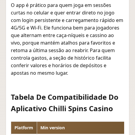
O app é prático para quem joga em sessões
curtas no celular e quer entrar direto no jogo
com login persistente e carregamento rápido em
4G/5G e Wi‑Fi. Ele funciona bem para jogadores
que alternam entre caça-níqueis e cassino ao
vivo, porque mantém atalhos para favoritos e
retoma a última sessão ao reabrir. Para quem
controla gastos, a seção de histórico facilita
conferir valores e horários de depósitos e
apostas no mesmo lugar.
Tabela De Compatibilidade Do
Aplicativo Chilli Spins Casino
Platform
Min version
App